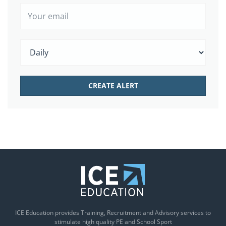
ICE Education provides Training, Recruitment and Advisory services to
stimulate high quality PE and School Sport