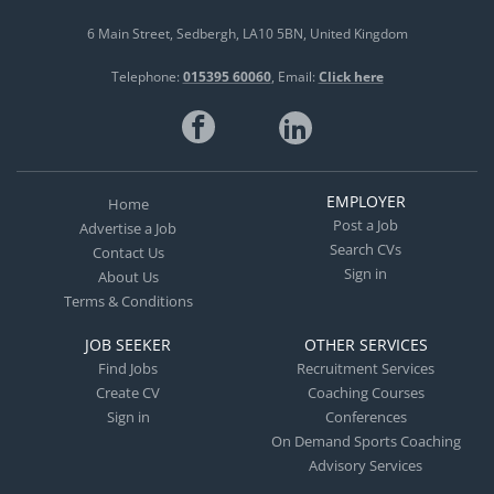
6 Main Street
Sedbergh
LA10 5BN
United Kingdom
Telephone:
015395 60060
Email:
Click here
EMPLOYER
Home
Post a Job
Advertise a Job
Search CVs
Contact Us
Sign in
About Us
Terms & Conditions
JOB SEEKER
OTHER SERVICES
Find Jobs
Recruitment Services
Create CV
Coaching Courses
Sign in
Conferences
On Demand Sports Coaching
Advisory Services