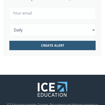
ICE Education provides Training, Recruitment and Advisory services to