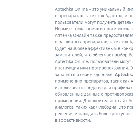
Aptechka Online – это уникальный и
о препаратах, таких как Адаптол, и 
пользователи могут получить деталь
Нормикс, показаниях и противопоказ
Аптечка Онлайн также предоставляе
о различных препаратах, таких как А
будет наиболее эффективным в конкр
заменителей, что облегчает выбор б
Aptechka Online, пользователи могу
инструкция или противопоказания. Э
заботится о своем здоровье.
Aptechka
применению препаратов, таких как А
использовать средства для профилак
обновленные данные о противопоказа
применения. Дополнительно, сайт А
аналогов, таких как Флебодиа. Это
решения и находить более доступные
в эффективности.