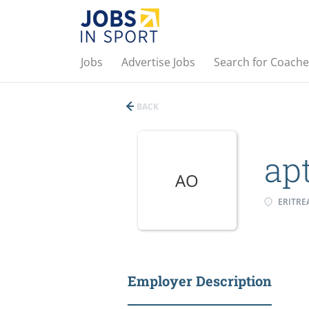
Jobs
Advertise Jobs
Search for Coache
BACK
ap
AO
ERITRE
Employer Description