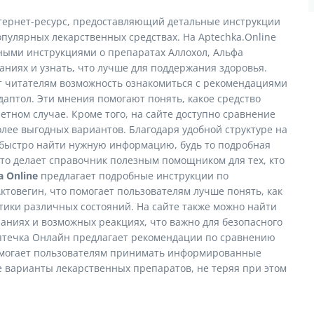
нтернет-ресурс, предоставляющий детальные инструкции
популярных лекарственных средствах. На Aptechka.Online
ными инструкциями о препаратах Аллохол, Альфа
аниях и узнать, что лучше для поддержания здоровья.
т читателям возможность ознакомиться с рекомендациями
даптол. Эти мнения помогают понять, какое средство
етном случае. Кроме того, на сайте доступно сравнение
олее выгодных вариантов. Благодаря удобной структуре на
т быстро найти нужную информацию, будь то подробная
то делает справочник полезным помощником для тех, кто
 Online
предлагает подробные инструкции по
ктовегин, что помогает пользователям лучше понять, как
тики различных состояний. На сайте также можно найти
ниях и возможных реакциях, что важно для безопасного
птечка Онлайн предлагает рекомендации по сравнению
 помогает пользователям принимать информированные
 варианты лекарственных препаратов, не теряя при этом