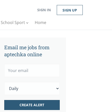
SIGN IN
SIGN UP
n School Sport
Home
Email me jobs from
aptechka online