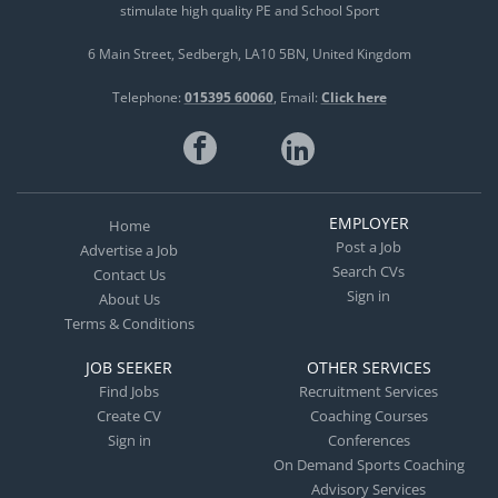
stimulate high quality PE and School Sport
6 Main Street
Sedbergh
LA10 5BN
United Kingdom
Telephone:
015395 60060
Email:
Click here
EMPLOYER
Home
Post a Job
Advertise a Job
Search CVs
Contact Us
Sign in
About Us
Terms & Conditions
JOB SEEKER
OTHER SERVICES
Find Jobs
Recruitment Services
Create CV
Coaching Courses
Sign in
Conferences
On Demand Sports Coaching
Advisory Services