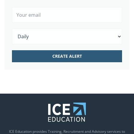
ICE Education provides Training, Recruitment and Advisory services to