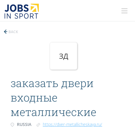
BACK
ЗД
заказать двери
входные
металлические
RUSSIA
https://dver-metallicheskaya.ru/