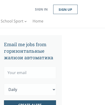
SIGN IN
SIGN UP
n School Sport
Home
Email me jobs from
горизонтальные
жалюзи автоматика