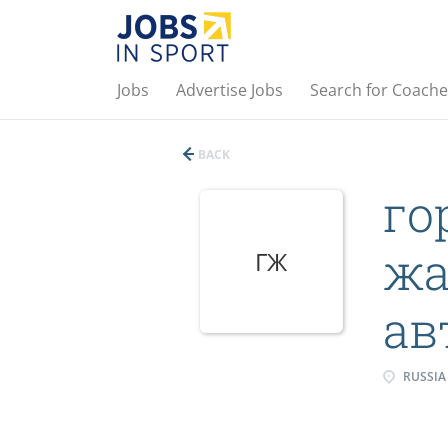
Jobs
Advertise Jobs
Search for Coache
BACK
го
жа
ГЖ
ав
RUSSIA