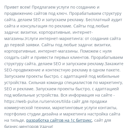
Привет всем! Предлагаем услуги по созданию и
продвижению сайтов под ключ. Прорабатываем структуру
сайта, делаем SEO и запускаем рекламу. Бесплатный аудит
сайта и консультация по рекламе. Сайты под любые
задачи: визитки, корпоративные, интернет-
магазины.Услуги интернет-маркетинга: от создания сайта
до первой заявки. Сайты под любые задачи: визитки,
корпоративные, интернет-магазины. Поможем с нуля
создать сайт и привести первых клиентов. Прорабатываем
структуру сайта, делаем SEO и запускаем рекламу.Закажите
SEO-продвижение и контекстную рекламу в одном пакете.
Запускаем проекты быстро, с адаптацией под мобильные
устройства. Сильная команда специалистов по маркетингу,
SEO и рекламе. Запускаем проекты быстро, с адаптацией
под мобильные устройства. Вся информация на сайте -
https://web-pulse.ru/services/tilda сайт для продажи
коммерческой техники, маркетинговые услуги контакты,
портфолио студии дизайна и маркетинга настройка сайта
на тильде,
разработка сайтов на 1с битрикс
, сайт для
бизнес-менторов Удачи!