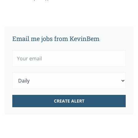
Email me jobs from KevinBem