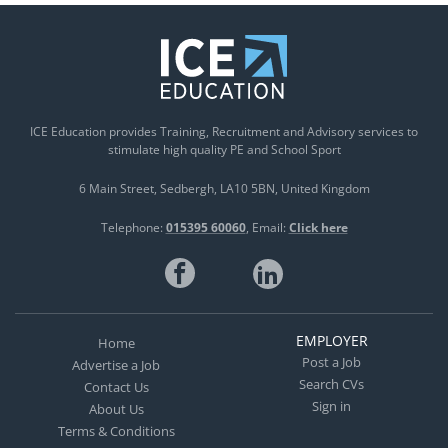
ICE Education provides Training, Recruitment and Advisory services to
stimulate high quality PE and School Sport
6 Main Street
Sedbergh
LA10 5BN
United Kingdom
Telephone:
015395 60060
Email:
Click here
EMPLOYER
Home
Post a Job
Advertise a Job
Search CVs
Contact Us
Sign in
About Us
Terms & Conditions