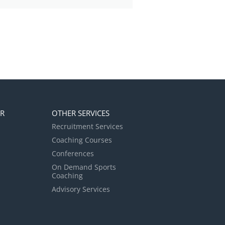
ER
OTHER SERVICES
Recruitment Services
Coaching Courses
Conferences
On Demand Sports
Coaching
Advisory Services