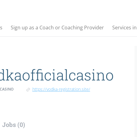
s
Sign up as a Coach or Coaching Provider
Services i
dkaofficialcasino
https://vodka-registration.site/
CASINO
Jobs (0)