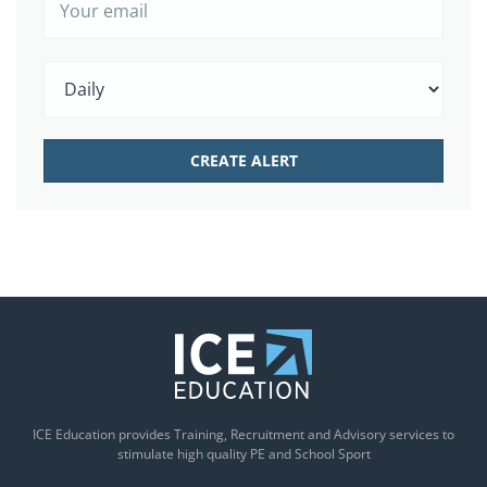
ICE Education provides Training, Recruitment and Advisory services to
stimulate high quality PE and School Sport