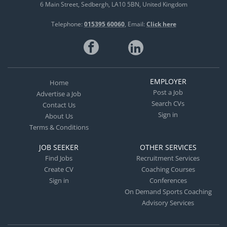
6 Main Street
Sedbergh
LA10 5BN
United Kingdom
Telephone:
015395 60060
Email:
Click here
EMPLOYER
Home
Post a Job
Advertise a Job
Search CVs
Contact Us
Sign in
About Us
Terms & Conditions
JOB SEEKER
OTHER SERVICES
Find Jobs
Recruitment Services
Create CV
Coaching Courses
Sign in
Conferences
On Demand Sports Coaching
Advisory Services